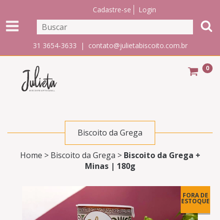
Cadastre-se
Login
31 3654-3633 |
contato@julietabiscoito.com.br
0
Biscoito da Grega
Home
>
Biscoito da Grega
>
Biscoito da Grega +
Minas | 180g
FORA DE
ESTOQUE