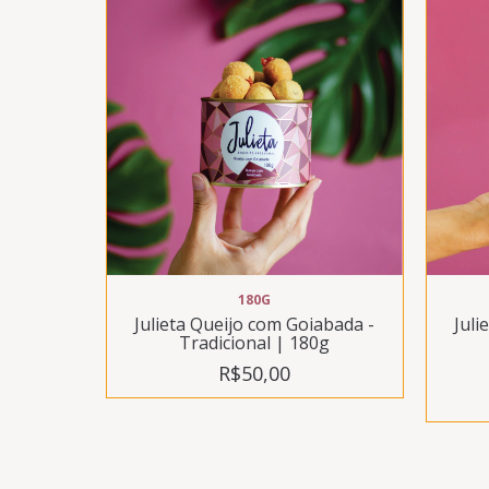
180G
Juli
Julieta Queijo com Goiabada -
Tradicional | 180g
R$50,00