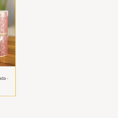
ada -