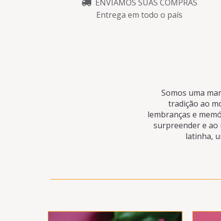
ENVIAMOS SUAS COMPRAS
Entrega em todo o país
Somos uma marca
tradição ao m
lembranças e memór
surpreender e ao
latinha, 