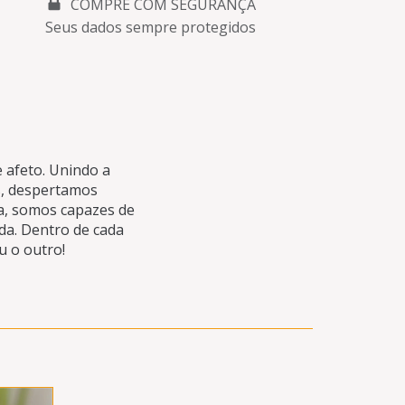
COMPRE COM SEGURANÇA
Seus dados sempre protegidos
 afeto. Unindo a
s, despertamos
a, somos capazes de
a. Dentro de cada
u o outro!