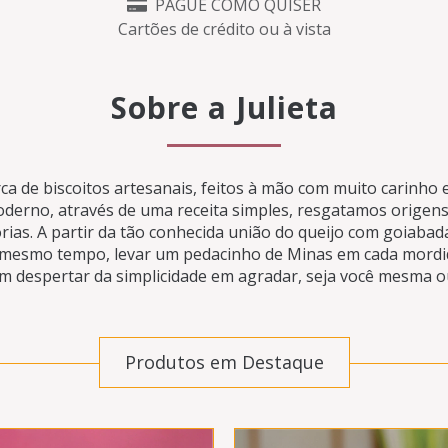
PAGUE COMO QUISER
Cartões de crédito ou à vista
Sobre a Julieta
 de biscoitos artesanais, feitos à mão com muito carinho e
oderno, através de uma receita simples, resgatamos origen
ias. A partir da tão conhecida união do queijo com goiabad
 mesmo tempo, levar um pedacinho de Minas em cada mordid
um despertar da simplicidade em agradar, seja você mesma o
Produtos em Destaque