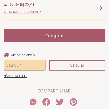
2
x de
R$72,91
VER MEIOS DE PAGAMENTO
Entregas para o CEP:
Alterar CEP
Meios de envio
Calcular
NÃO SEI MEU CEP
COMPARTILHAR: