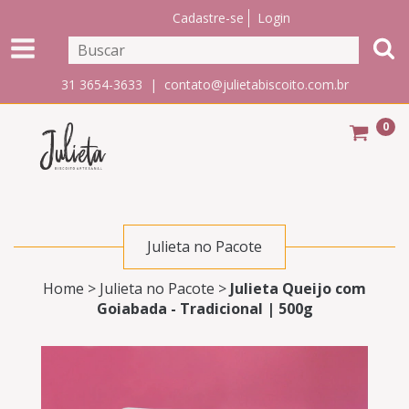
Cadastre-se
Login
31 3654-3633 |
contato@julietabiscoito.com.br
0
Julieta no Pacote
Home
>
Julieta no Pacote
>
Julieta Queijo com
Goiabada - Tradicional | 500g